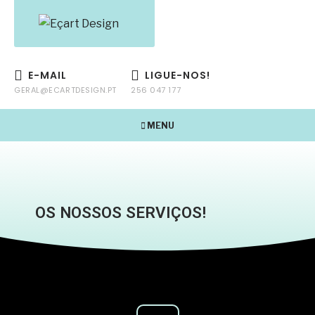
E-MAIL
LIGUE-NOS!
GERAL@ECARTDESIGN.PT
256 047 177
MENU
OS NOSSOS SERVIÇOS!