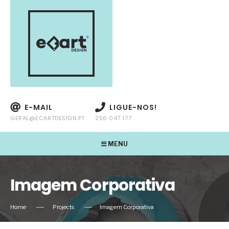
E-MAIL
LIGUE-NOS!
GERAL@ECARTDESIGN.PT
256 047 177
MENU
Imagem Corporativa
Home
Projects
Imagem Corporativa